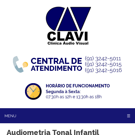
MENU
☰
Audiometria Tonal Infantil
HOME